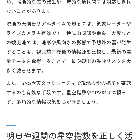
め、局地的な雲の発生や一時的な晴れ間には対応しきれ
ないことがあります。
現地の天候をリアルタイムで知るには、気象レーダーや
ライブカメラも有効です。特に山間部や奈良、大阪など
の観測地では、地形や風向きの影響で予想外の雲が発生
することも。観測前に複数の情報源を比較し、最新の雲
量データを取得することで、星空観測の失敗リスクを大
きく減らせます。
また、SNSや天文コミュニティで現地の空の様子を確認
するのも有効な手段です。星空指数やGPVだけに頼ら
ず、多角的な情報収集を心がけましょう。
明日や週間の星空指数を正しく活