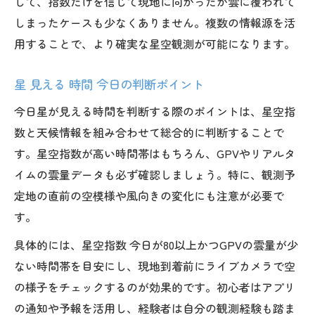
して、指数だけを信じて現地に向かったが雲に覆われて
しまったケースも少なくありません。複数の情報源を活
用することで、より確実な星空観測が可能になります。
星 見える 時間 今日の判断ポイント
今日星が見える時間を判断する際のポイントは、星空指
数と天候情報を組み合わせて総合的に判断することで
す。星空指数が高い時間帯はもちろん、GPVやリアルタ
イムの雲量データも必ず確認しましょう。特に、観測予
定地の直前の空模様や風向きの変化にも注意が必要で
す。
具体的には、星空指数 今日が80以上かつGPVの雲量が少
ない時間帯を目安にし、現地到着前にライブカメラで空
の様子をチェックするのが効果的です。初心者はアプリ
の通知や予報を活用し、経験者は自分の観測経験も踏ま