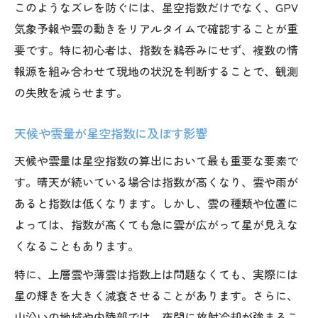
このようなズレを防ぐには、星空指数だけでなく、GPV
気象予報や雲の動きをリアルタイムで確認することが重
要です。特に初心者は、指数を鵜呑みにせず、複数の情
報源を組み合わせて現地の状況を判断することで、観測
の失敗を減らせます。
天候や雲量が星空指数に及ぼす影響
天候や雲量は星空指数の算出において最も重要な要素で
す。晴天が続いている場合は指数が高くなり、雲や雨が
あると指数は低くなります。しかし、雲の種類や位置に
よっては、指数が高くても急に雲が広がって星が見えな
くなることもあります。
特に、上層雲や薄雲は指数上は問題なくても、実際には
星の輝きを大きく減衰させることがあります。さらに、
山沿いの地域や内陸部では、夜間に放射冷却が強まるこ