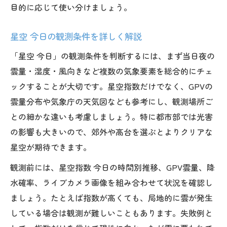
目的に応じて使い分けましょう。
星空 今日の観測条件を詳しく解説
「星空 今日」の観測条件を判断するには、まず当日夜の
雲量・湿度・風向きなど複数の気象要素を総合的にチェ
ックすることが大切です。星空指数だけでなく、GPVの
雲量分布や気象庁の天気図なども参考にし、観測場所ご
との細かな違いも考慮しましょう。特に都市部では光害
の影響も大きいので、郊外や高台を選ぶとよりクリアな
星空が期待できます。
観測前には、星空指数 今日の時間別推移、GPV雲量、降
水確率、ライブカメラ画像を組み合わせて状況を確認し
ましょう。たとえば指数が高くても、局地的に雲が発生
している場合は観測が難しいこともあります。失敗例と