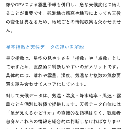
像やGPVによる雲量予報も併用し、急な天候変化に備え
ることが重要です。観測地の標高や地形によっても天候
の変化は異なるため、地域ごとの情報収集も欠かせませ
ん。
星空指数と天候データの違いを解説
星空指数は、星空の見やすさを「指数」や「点数」とし
て示すため、直感的に判断しやすいのがメリットです。
具体的には、晴れや雲量、湿度、気温など複数の気象要
素を組み合わせてスコア化しています。
対して天候データは、気温・湿度・降水確率・風速・雲
量などを個別に数値で提供します。天候データ自体には
「星が見えるかどうか」の直接的な指標はなく、観測者
自身がこれらの情報を総合的に判断しなければなりませ