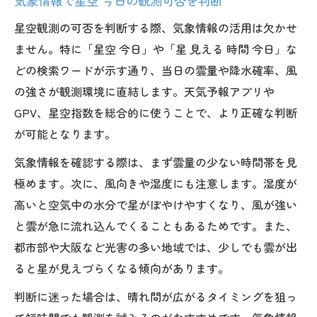
気象情報で星空 今日の観測可否を判断
星空観測の可否を判断する際、気象情報の活用は欠かせ
ません。特に「星空 今日」や「星 見える 時間 今日」な
どの検索ワードが示す通り、当日の雲量や降水確率、風
の強さが観測環境に直結します。天気予報アプリや
GPV、星空指数を総合的に使うことで、より正確な判断
が可能となります。
気象情報を確認する際は、まず雲量の少ない時間帯を見
極めます。次に、風向きや湿度にも注意します。湿度が
高いと空気中の水分で星がぼやけやすくなり、風が強い
と雲が急に流れ込んでくることもあるためです。また、
都市部や大阪など光害の多い地域では、少しでも雲が出
ると星が見えづらくなる傾向があります。
判断に迷った場合は、晴れ間が広がるタイミングを狙っ