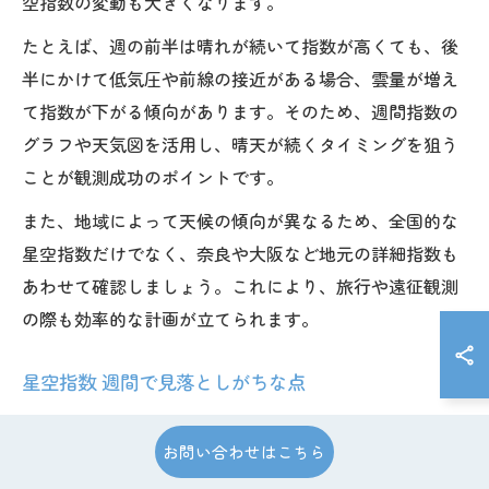
空指数の変動も大きくなります。
たとえば、週の前半は晴れが続いて指数が高くても、後
半にかけて低気圧や前線の接近がある場合、雲量が増え
て指数が下がる傾向があります。そのため、週間指数の
グラフや天気図を活用し、晴天が続くタイミングを狙う
ことが観測成功のポイントです。
また、地域によって天候の傾向が異なるため、全国的な
星空指数だけでなく、奈良や大阪など地元の詳細指数も
あわせて確認しましょう。これにより、旅行や遠征観測
の際も効率的な計画が立てられます。
星空指数 週間で見落としがちな点
週間の星空指数を参考にする際、意外と見落としがちな
お問い合わせはこちら
点があります。まず、指数が高い日でも、実際には局地
的な雲や霧が発生することがあり、必ずしも星空が見え