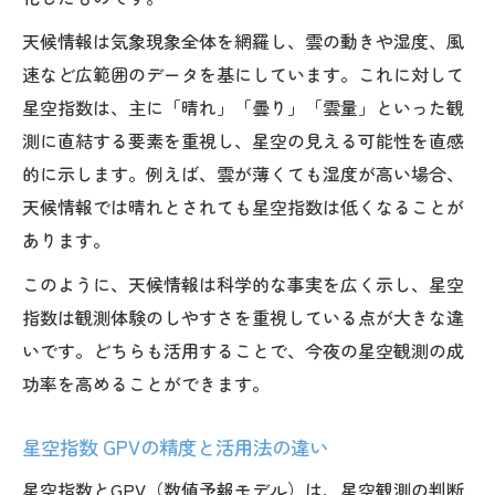
天候情報は気象現象全体を網羅し、雲の動きや湿度、風
速など広範囲のデータを基にしています。これに対して
星空指数は、主に「晴れ」「曇り」「雲量」といった観
測に直結する要素を重視し、星空の見える可能性を直感
的に示します。例えば、雲が薄くても湿度が高い場合、
天候情報では晴れとされても星空指数は低くなることが
あります。
このように、天候情報は科学的な事実を広く示し、星空
指数は観測体験のしやすさを重視している点が大きな違
いです。どちらも活用することで、今夜の星空観測の成
功率を高めることができます。
星空指数 GPVの精度と活用法の違い
星空指数とGPV（数値予報モデル）は、星空観測の判断