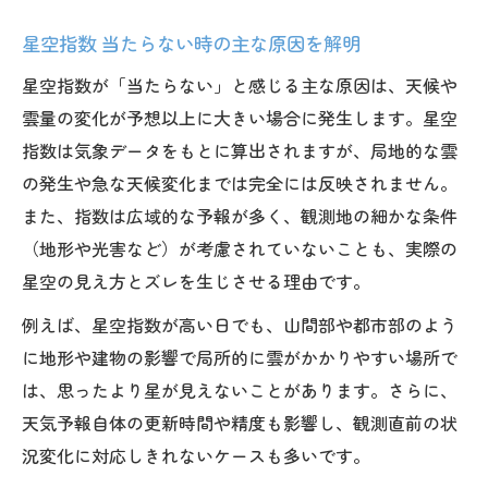
星空指数 当たらない時の主な原因を解明
星空指数が「当たらない」と感じる主な原因は、天候や
雲量の変化が予想以上に大きい場合に発生します。星空
指数は気象データをもとに算出されますが、局地的な雲
の発生や急な天候変化までは完全には反映されません。
また、指数は広域的な予報が多く、観測地の細かな条件
（地形や光害など）が考慮されていないことも、実際の
星空の見え方とズレを生じさせる理由です。
例えば、星空指数が高い日でも、山間部や都市部のよう
に地形や建物の影響で局所的に雲がかかりやすい場所で
は、思ったより星が見えないことがあります。さらに、
天気予報自体の更新時間や精度も影響し、観測直前の状
況変化に対応しきれないケースも多いです。