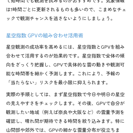
て短時間でも観測を試みるのがおすすめです。気象情報
は1時間ごとに更新されるものも多いので、こまめなチェ
ックで観測チャンスを逃さないようにしましょう。
星空指数 GPVの組み合わせ活用術
星空観測の成功率を高めるには、星空指数とGPVを組み
合わせて活用するのが効果的です。星空指数で全体の傾
向をざっくり把握し、GPVで具体的な雲の動きや観測可
能な時間帯を細かく予測します。これにより、予報の
「当たらない」リスクを最小限に抑えられます。
実際の手順としては、まず星空指数で今日や明日の星空
の見えやすさをチェックします。その後、GPVで自分が
観測したい地域（例えば奈良や大阪など）の雲量予測を
確認し、晴れ間が期待できる時間を絞り込みます。特に
山間部や郊外では、GPVの細かな雲量分布が役立ちま