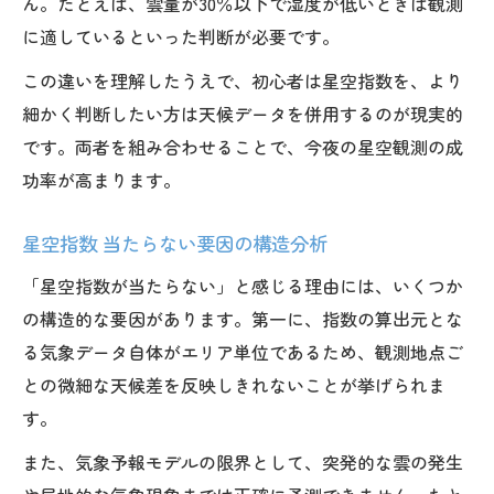
ん。たとえば、雲量が30％以下で湿度が低いときは観測
に適しているといった判断が必要です。
この違いを理解したうえで、初心者は星空指数を、より
細かく判断したい方は天候データを併用するのが現実的
です。両者を組み合わせることで、今夜の星空観測の成
功率が高まります。
星空指数 当たらない要因の構造分析
「星空指数が当たらない」と感じる理由には、いくつか
の構造的な要因があります。第一に、指数の算出元とな
る気象データ自体がエリア単位であるため、観測地点ご
との微細な天候差を反映しきれないことが挙げられま
す。
また、気象予報モデルの限界として、突発的な雲の発生