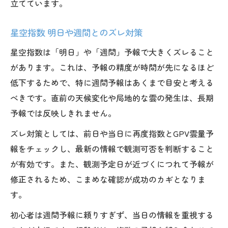
立てています。
星空指数 明日や週間とのズレ対策
星空指数は「明日」や「週間」予報で大きくズレること
があります。これは、予報の精度が時間が先になるほど
低下するためで、特に週間予報はあくまで目安と考える
べきです。直前の天候変化や局地的な雲の発生は、長期
予報では反映しきれません。
ズレ対策としては、前日や当日に再度指数とGPV雲量予
報をチェックし、最新の情報で観測可否を判断すること
が有効です。また、観測予定日が近づくにつれて予報が
修正されるため、こまめな確認が成功のカギとなりま
す。
初心者は週間予報に頼りすぎず、当日の情報を重視する