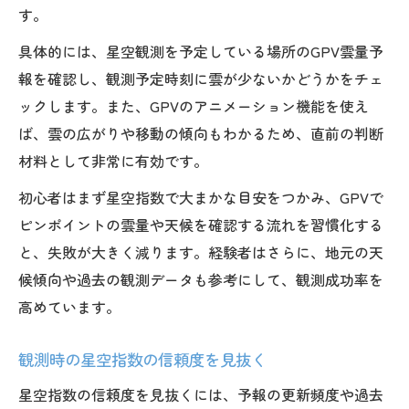
す。
具体的には、星空観測を予定している場所のGPV雲量予
報を確認し、観測予定時刻に雲が少ないかどうかをチェ
ックします。また、GPVのアニメーション機能を使え
ば、雲の広がりや移動の傾向もわかるため、直前の判断
材料として非常に有効です。
初心者はまず星空指数で大まかな目安をつかみ、GPVで
ピンポイントの雲量や天候を確認する流れを習慣化する
と、失敗が大きく減ります。経験者はさらに、地元の天
候傾向や過去の観測データも参考にして、観測成功率を
高めています。
観測時の星空指数の信頼度を見抜く
星空指数の信頼度を見抜くには、予報の更新頻度や過去