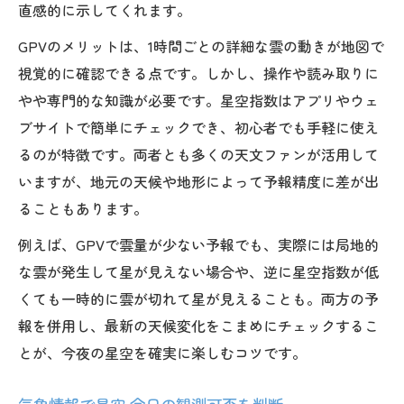
直感的に示してくれます。
GPVのメリットは、1時間ごとの詳細な雲の動きが地図で
視覚的に確認できる点です。しかし、操作や読み取りに
やや専門的な知識が必要です。星空指数はアプリやウェ
ブサイトで簡単にチェックでき、初心者でも手軽に使え
るのが特徴です。両者とも多くの天文ファンが活用して
いますが、地元の天候や地形によって予報精度に差が出
ることもあります。
例えば、GPVで雲量が少ない予報でも、実際には局地的
な雲が発生して星が見えない場合や、逆に星空指数が低
くても一時的に雲が切れて星が見えることも。両方の予
報を併用し、最新の天候変化をこまめにチェックするこ
とが、今夜の星空を確実に楽しむコツです。