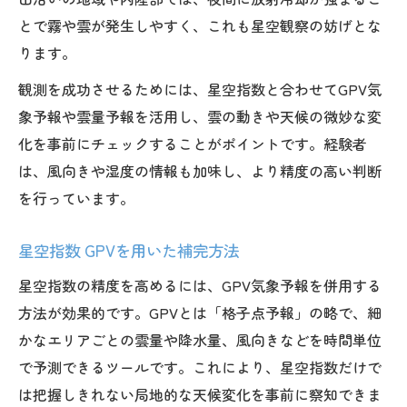
とで霧や雲が発生しやすく、これも星空観察の妨げとな
ります。
観測を成功させるためには、星空指数と合わせてGPV気
象予報や雲量予報を活用し、雲の動きや天候の微妙な変
化を事前にチェックすることがポイントです。経験者
は、風向きや湿度の情報も加味し、より精度の高い判断
を行っています。
星空指数 GPVを用いた補完方法
星空指数の精度を高めるには、GPV気象予報を併用する
方法が効果的です。GPVとは「格子点予報」の略で、細
かなエリアごとの雲量や降水量、風向きなどを時間単位
で予測できるツールです。これにより、星空指数だけで
は把握しきれない局地的な天候変化を事前に察知できま