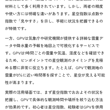
材料として多く利用されています。しかし、両者の精度
や使い方には明確な違いがあります。星空指数は点数や
指数で「見やすさ」を示し、手軽に状況を把握できるの
が特徴です。
一方、GPVは気象庁や研究機関が提供する詳細な雲量デ
ータや降水量の予報を地図上で可視化するサービスで
す。GPVは1時間ごとの雲量や気温、湿度などを確認でき
るため、ピンポイントでの星空観測のタイミングを見極
める際に非常に役立ちます。たとえば、GPVで観測地の
雲量が0％に近い時間帯を探すことで、星空が見える可能
性が高まります。
実際の活用場面では、まず星空指数でおおよその状況を
把握し、GPVで具体的な観測時間や場所を絞り込む方法
が効果的です。初心者は星空指数、経験者はGPVを併用