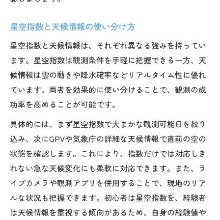
星空指数 GPVの情報を合わせて活用
星空指数と天候情報の使い分け方
星空指数と天候情報は、それぞれ異なる強みを持ってい
ます。星空指数は観測条件を手軽に把握できる一方、天
候情報は雲の動きや降水確率などリアルタイム性に優れ
ています。両者を効果的に使い分けることで、観測の成
功率を高めることが可能です。
具体的には、まず星空指数で大まかな観測可能日を絞り
込み、次にGPVや気象庁の詳細な天候情報で直前の空の
状態を確認します。これにより、指数だけでは対応しき
れない急な天候変化にも柔軟に対応できます。また、ラ
イブカメラや観測アプリを併用することで、現地のリア
ルな状況も把握できます。初心者は星空指数を、経験者
は天候情報を重視する傾向があるため、自身の経験値や