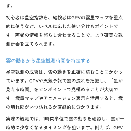
す。
初心者は星空指数を、経験者はGPVの雲量マップを重点
的に使うなど、レベルに応じた使い分けもポイントで
す。両者の情報を照らし合わせることで、より確実な観
測計画を立てられます。
雲の動きから星空観測時間を特定する
星空観測の成否は、雲の動きを正確に読むことにかかっ
ています。GPVや天気予報で雲の流れを把握し、「星が
見える時間」をピンポイントで見極めることが大切で
す。雲量マップやアニメーション表示を活用すると、雲
の切れ間がいつ訪れるか直感的に分かります。
実際の観測では、1時間単位で雲の動きを確認し、雲が一
時的に少なくなるタイミングを狙います。例えば、GPV