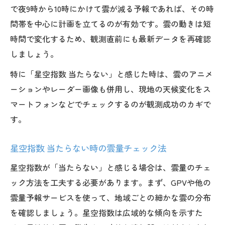
で夜9時から10時にかけて雲が減る予報であれば、その時
間帯を中心に計画を立てるのが有効です。雲の動きは短
時間で変化するため、観測直前にも最新データを再確認
しましょう。
特に「星空指数 当たらない」と感じた時は、雲のアニメ
ーションやレーダー画像も併用し、現地の天候変化をス
マートフォンなどでチェックするのが観測成功のカギで
す。
星空指数 当たらない時の雲量チェック法
星空指数が「当たらない」と感じる場合は、雲量のチェ
ック方法を工夫する必要があります。まず、GPVや他の
雲量予報サービスを使って、地域ごとの細かな雲の分布
を確認しましょう。星空指数は広域的な傾向を示すた