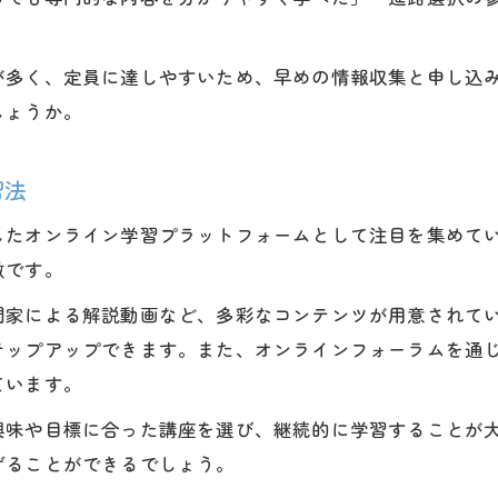
が多く、定員に達しやすいため、早めの情報収集と申し込
しょうか。
習法
したオンライン学習プラットフォームとして注目を集めて
徴です。
門家による解説動画など、多彩なコンテンツが用意されて
テップアップできます。また、オンラインフォーラムを通
ています。
興味や目標に合った講座を選び、継続的に学習することが
げることができるでしょう。