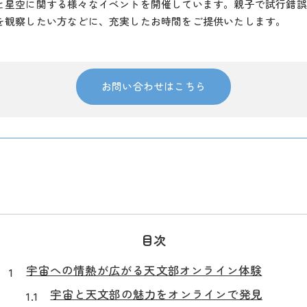
と星空に関する様々なイベントを開催しています。親子で試行錯誤
を観察したい方などに、充実したお時間をご提供いたします。
お問い合わせはこちら
目次
宇宙への情熱が広がる天文部オンライン体験
宇宙と天文部の魅力をオンラインで発見