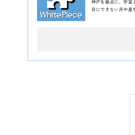
神戸を拠点に、宇宙
目にできない月や星