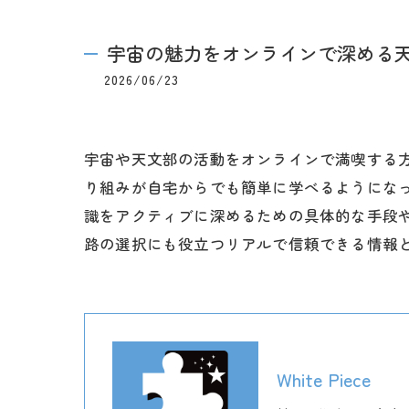
宇宙の魅力をオンラインで深める
2026/06/23
宇宙や天文部の活動をオンラインで満喫する
り組みが自宅からでも簡単に学べるようにな
識をアクティブに深めるための具体的な手段や
路の選択にも役立つリアルで信頼できる情報
White Piece