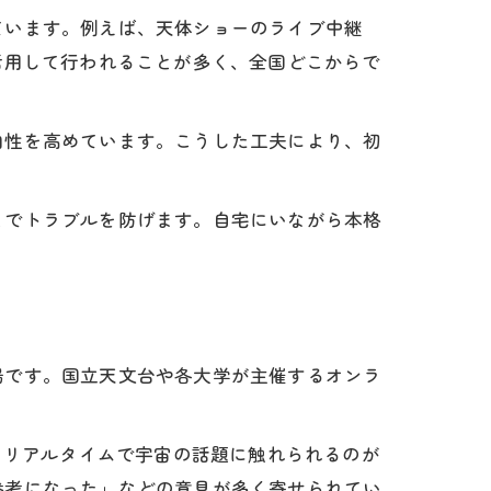
ています。例えば、天体ショーのライブ中継
活用して行われることが多く、全国どこからで
向性を高めています。こうした工夫により、初
とでトラブルを防げます。自宅にいながら本格
場です。国立天文台や各大学が主催するオンラ
、リアルタイムで宇宙の話題に触れられるのが
参考になった」などの意見が多く寄せられてい