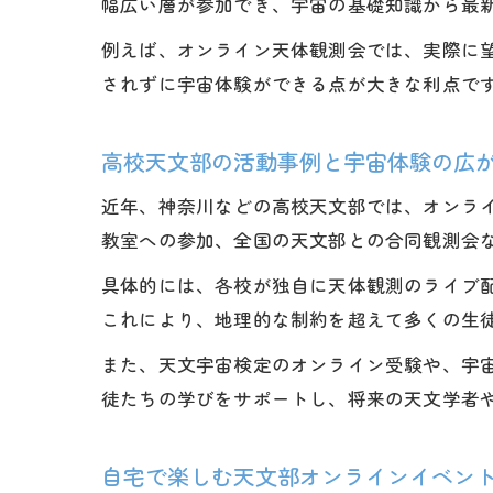
幅広い層が参加でき、宇宙の基礎知識から最
例えば、オンライン天体観測会では、実際に
されずに宇宙体験ができる点が大きな利点で
高校天文部の活動事例と宇宙体験の広
近年、神奈川などの高校天文部では、オンラ
教室への参加、全国の天文部との合同観測会
具体的には、各校が独自に天体観測のライブ
これにより、地理的な制約を超えて多くの生
また、天文宇宙検定のオンライン受験や、宇
徒たちの学びをサポートし、将来の天文学者
自宅で楽しむ天文部オンラインイベン