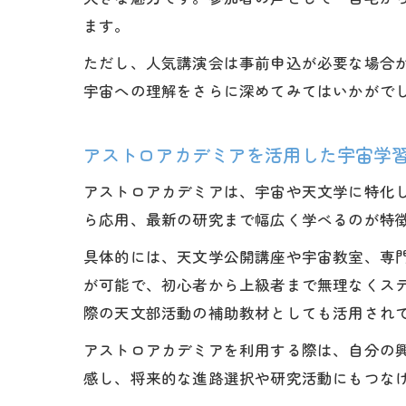
ます。
ただし、人気講演会は事前申込が必要な場合
宇宙への理解をさらに深めてみてはいかがで
アストロアカデミアを活用した宇宙学
アストロアカデミアは、宇宙や天文学に特化
ら応用、最新の研究まで幅広く学べるのが特
具体的には、天文学公開講座や宇宙教室、専
が可能で、初心者から上級者まで無理なくス
際の天文部活動の補助教材としても活用され
アストロアカデミアを利用する際は、自分の
感し、将来的な進路選択や研究活動にもつな