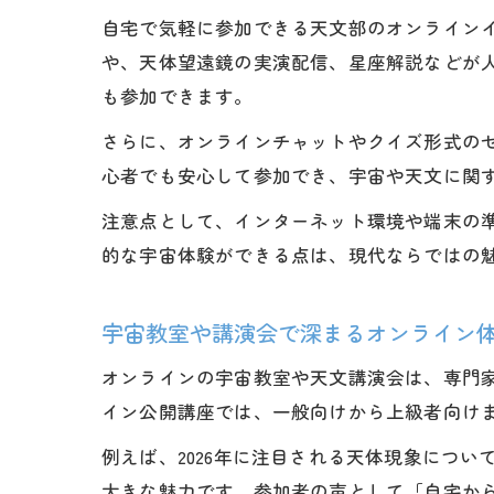
自宅で気軽に参加できる天文部のオンライン
や、天体望遠鏡の実演配信、星座解説などが人
も参加できます。
さらに、オンラインチャットやクイズ形式の
心者でも安心して参加でき、宇宙や天文に関
注意点として、インターネット環境や端末の
的な宇宙体験ができる点は、現代ならではの
宇宙教室や講演会で深まるオンライン
オンラインの宇宙教室や天文講演会は、専門
イン公開講座では、一般向けから上級者向け
例えば、2026年に注目される天体現象につ
大きな魅力です。参加者の声として「自宅か