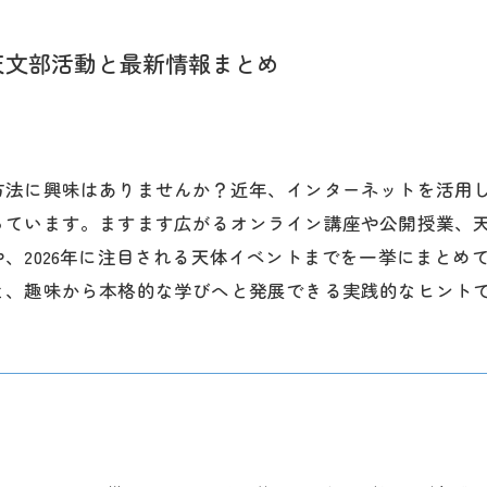
天文部活動と最新情報まとめ
方法に興味はありませんか？近年、インターネットを活用
っています。ますます広がるオンライン講座や公開授業、
、2026年に注目される天体イベントまでを一挙にまとめ
と、趣味から本格的な学びへと発展できる実践的なヒント