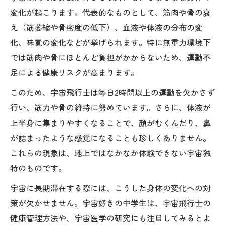
変化が起こります。代表的なものとして、筋肉や骨の衰
え（筋萎縮や骨密度の低下）、血液や体液の分布の変
化、味覚の変化などが挙げられます。特に無重力環境下
では筋肉や骨にほとんど負担がかからないため、運動不
足による健康リスクが高まります。
このため、宇宙飛行士は毎日2時間以上の運動を欠かさず
行い、筋力や骨の維持に努めています。さらに、体液が
上半身に集まりやすくなることで、顔がむくんだり、鼻
が詰まったような感覚になることも珍しくありません。
これらの現象は、地上ではなかなか体験できない宇宙独
特のものです。
宇宙に長期滞在する際には、こうした身体の変化への対
策が欠かせません。宇宙好きの中学生は、宇宙飛行士の
健康管理方法や、宇宙医学の研究にも注目してみるとよ