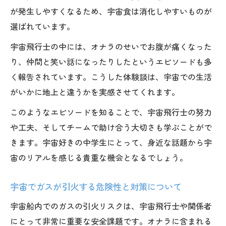
方
が発生しやすくなるため、宇宙食は消化しやすいものが
宇宙への探究心を育てる方法と成長のヒン
選ばれています。
ト
宇宙飛行士の中には、オナラのせいでお腹が痛くなった
り、仲間と笑い話になったりしたというエピソードも多
く報告されています。こうした体験談は、宇宙での生活
がいかに地上と違うかを実感させてくれます。
このようなエピソードを知ることで、宇宙飛行士の努力
や工夫、そしてチームで助け合う大切さも学ぶことがで
きます。宇宙好きの中学生にとって、身近な話題から宇
宙のリアルを感じる貴重な機会となるでしょう。
宇宙でガスが引火する危険性と対策について
宇宙船内でのガスの引火リスクは、宇宙飛行士や関係者
にとって非常に重要な安全課題です。オナラに含まれる