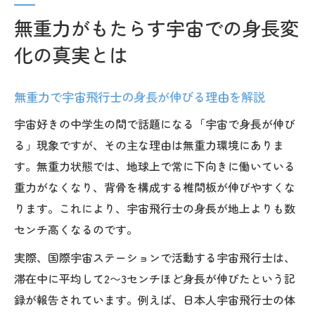
無重力がもたらす宇宙での身長変
化の真実とは
無重力で宇宙飛行士の身長が伸びる理由を解説
宇宙好きの中学生の間で話題になる「宇宙で身長が伸び
る」現象ですが、その主な理由は無重力環境にありま
す。無重力状態では、地球上で常に下向きに働いている
重力がなくなり、背骨を構成する椎間板が伸びやすくな
ります。これにより、宇宙飛行士の身長が地上よりも数
センチ高くなるのです。
実際、国際宇宙ステーションで活動する宇宙飛行士は、
滞在中に平均して2〜3センチほど身長が伸びたという記
録が報告されています。例えば、日本人宇宙飛行士の体