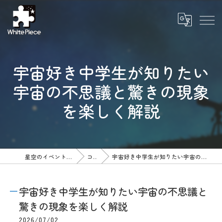
宇宙好き中学生が知りたい
宇宙の不思議と驚きの現象
を楽しく解説
星空のイベントならWhite Piece
コラム
宇宙好き中学生が知りたい宇宙の不思議と驚きの現象を楽しく解説
宇宙好き中学生が知りたい宇宙の不思議と
驚きの現象を楽しく解説
2026/07/02