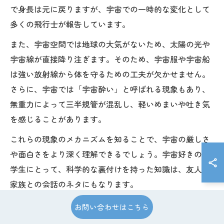
で身長は元に戻りますが、宇宙での一時的な変化として
多くの飛行士が報告しています。
また、宇宙空間では地球の大気がないため、太陽の光や
宇宙線が直接降り注ぎます。そのため、宇宙服や宇宙船
は強い放射線から体を守るための工夫が欠かせません。
さらに、宇宙では「宇宙酔い」と呼ばれる現象もあり、
無重力によって三半規管が混乱し、軽いめまいや吐き気
を感じることがあります。
これらの現象のメカニズムを知ることで、宇宙の厳しさ
や面白さをより深く理解できるでしょう。宇宙好きの中
学生にとって、科学的な裏付けを持った知識は、友人や
家族との会話のネタにもなります。
お問い合わせはこちら
宇宙で観測された驚きの結果とその背景を探る