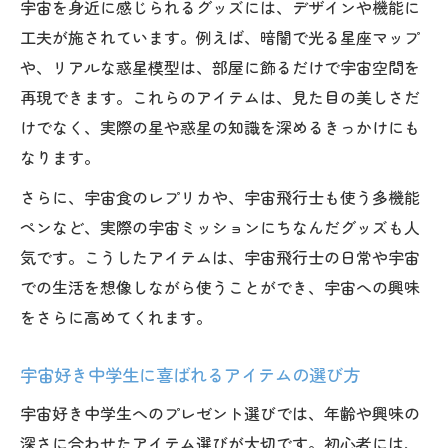
宇宙を身近に感じられるグッズには、デザインや機能に
工夫が施されています。例えば、暗闇で光る星座マップ
や、リアルな惑星模型は、部屋に飾るだけで宇宙空間を
再現できます。これらのアイテムは、見た目の美しさだ
けでなく、実際の星や惑星の知識を深めるきっかけにも
なります。
さらに、宇宙食のレプリカや、宇宙飛行士も使う多機能
ペンなど、実際の宇宙ミッションにちなんだグッズも人
気です。こうしたアイテムは、宇宙飛行士の日常や宇宙
での生活を想像しながら使うことができ、宇宙への興味
をさらに高めてくれます。
宇宙好き中学生に喜ばれるアイテムの選び方
宇宙好き中学生へのプレゼント選びでは、年齢や興味の
深さに合わせたアイテム選びが大切です。初心者には、