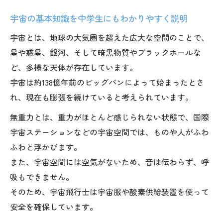
宇宙の基本知識を中学生にもわかりやすく説明
宇宙とは、地球の大気圏を超えた広大な空間のことで、
星や惑星、銀河、そして暗黒物質やブラックホールな
ど、多様な天体が存在しています。
宇宙は約138億年前のビッグバンによって始まったとさ
れ、現在も膨張を続けていると考えられています。
無重力とは、重力がほとんど感じられない状態で、国際
宇宙ステーションなどの宇宙空間では、ものや人がふわ
ふわと浮かびます。
また、宇宙空間には空気がないため、音は伝わらず、呼
吸もできません。
そのため、宇宙飛行士は宇宙服や酸素供給装置を使って
安全を確保しています。