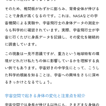
そのため、椎間板がわずかに膨らみ、背骨全体が伸びる
ことで身長が高くなるのです。これは、NASAなどの宇
宙機関による実験や、宇宙飛行士の身体データの測定か
らも科学的に確認されています。実際、宇宙飛行士が宇
宙に行くたびに身長データを記録し、その変化を継続的
に調査しています。
この現象は一見不思議ですが、重力という地球特有の環
境がどれだけ私たちの体に影響しているかを理解する良
い例でもあります。宇宙好きの中学生にとって、こうし
た科学的根拠を知ることは、宇宙への興味をさらに深め
るきっかけとなるでしょう。
宇宙空間で起きる身体の変化と注意点を紹介
宇宙空間では身長が伸びる以外にも、さまざまな身体の