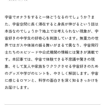
宇宙でオナラをすると一体どうなるのでしょうか？ま
た、宇宙空間に長く滞在すると身長が伸びるという話は
本当なのでしょうか？地上では考えられない現象が、宇
宙好きの中学生の好奇心を刺激しています。無重力の世
界ではガスや体液の振る舞いがまるで異なり、宇宙飛行
士たちのエピソードや公式機関の情報には驚きが満載で
す。本記事では、宇宙で体験できる不思議や驚きの現
象、そして友人や家族をワクワクさせる宇宙好きのため
のグッズや学びのヒントを、やさしく解説します。宇宙
に感じるロマンと、科学の面白さを深く知るきっかけを
お届けします。