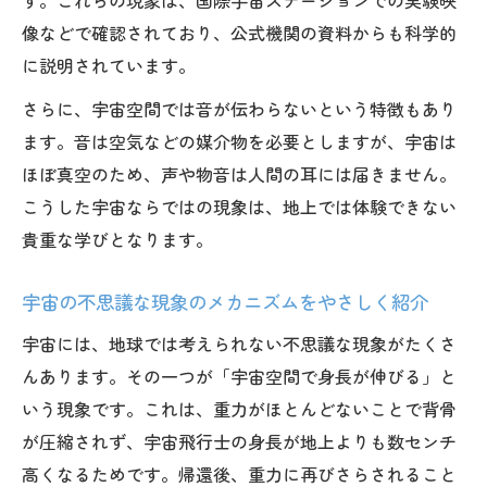
像などで確認されており、公式機関の資料からも科学的
に説明されています。
さらに、宇宙空間では音が伝わらないという特徴もあり
ます。音は空気などの媒介物を必要としますが、宇宙は
ほぼ真空のため、声や物音は人間の耳には届きません。
こうした宇宙ならではの現象は、地上では体験できない
貴重な学びとなります。
宇宙の不思議な現象のメカニズムをやさしく紹介
宇宙には、地球では考えられない不思議な現象がたくさ
んあります。その一つが「宇宙空間で身長が伸びる」と
いう現象です。これは、重力がほとんどないことで背骨
が圧縮されず、宇宙飛行士の身長が地上よりも数センチ
高くなるためです。帰還後、重力に再びさらされること