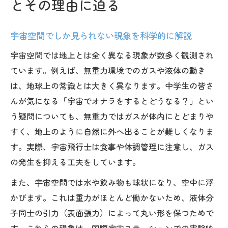
とその理由に迫る
宇宙空間でしか見られない現象を科学的に解説
宇宙空間では地上とは全く異なる現象が数多く観測され
ています。例えば、無重力環境でのガスや液体の動き
は、地球上の常識とは大きく異なります。中学生の皆さ
んが気になる「宇宙でオナラをするとどうなる？」とい
う疑問についても、無重力ではガスが体内にとどまりや
すく、地上のように自然に外へ出ることが難しくなりま
す。実際、宇宙飛行士は食事や体調管理に注意し、ガス
の発生を抑える工夫をしています。
また、宇宙空間では水や飲み物も球状になり、空中に浮
かびます。これは重力がほとんど働かないため、液体分
子同士の引力（表面張力）によって丸い形を保つためで
す。これらの現象は、国際宇宙ステーションでの実験映