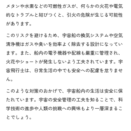
メタンや水素などの可燃性ガスが、何らかの火花や電気
的なトラブルと結びつくと、引火の危険が生じる可能性
があります。
このリスクを避けるため、宇宙船の換気システムや空気
清浄機はガスや臭いを効率よく除去する設計になってい
ます。また、船内の電子機器や配線も厳重に管理され、
火花やショートが発生しないよう工夫されています。宇
宙飛行士は、日常生活の中でも安全への配慮を怠りませ
ん。
このような対策のおかげで、宇宙船内の生活は安全に保
たれています。宇宙の安全管理の工夫を知ることで、科
学技術の進歩や人類の挑戦への興味もより一層深まるこ
とでしょう。