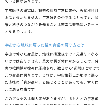
ている例があります。
宇宙医学の研究は、将来の長期宇宙探査や、火星移住計
画にも欠かせません。宇宙好きの中学生にとっても、健
康と科学のつながりを知ることは非常に興味深いテーマ
となるでしょう。
宇宙から地球に戻った後の身長の戻り方とは
宇宙で伸びた身長は、地球に帰還後すぐに元通りになる
わけではありません。重力が再び体にかかることで、背
骨の椎間板が徐々に圧縮され、数日から1週間ほどかけて
元の身長に戻ります。これは、宇宙飛行士が地球に戻っ
た直後に「背が高い」と感じることがあっても、すぐに
元に戻る理由です。
このプロセスは個人差がありますが、ほとんどの宇宙飛