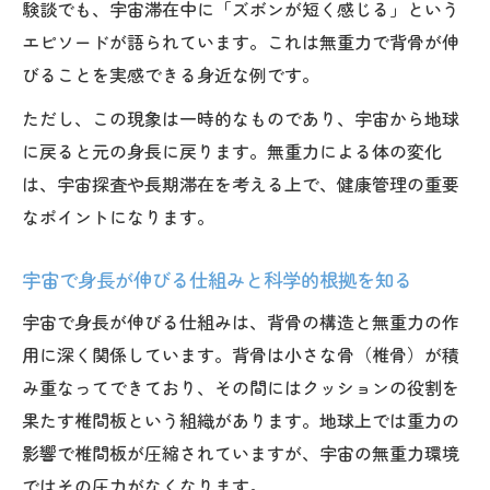
験談でも、宇宙滞在中に「ズボンが短く感じる」という
エピソードが語られています。これは無重力で背骨が伸
びることを実感できる身近な例です。
ただし、この現象は一時的なものであり、宇宙から地球
に戻ると元の身長に戻ります。無重力による体の変化
は、宇宙探査や長期滞在を考える上で、健康管理の重要
なポイントになります。
宇宙で身長が伸びる仕組みと科学的根拠を知る
宇宙で身長が伸びる仕組みは、背骨の構造と無重力の作
用に深く関係しています。背骨は小さな骨（椎骨）が積
み重なってできており、その間にはクッションの役割を
果たす椎間板という組織があります。地球上では重力の
影響で椎間板が圧縮されていますが、宇宙の無重力環境
ではその圧力がなくなります。