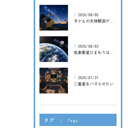
2026/08/05
子どもの天体観測デビューに。天体望遠鏡の前に双眼鏡がおすすめな理由
2026/08/03
気象衛星ひまわりは災害時にどう役立つ？宇宙から届く天気予報の力
2026/07/31
二重星をバズらせたい
タグ
Tags