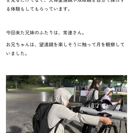
る体験もしてもらっています。
今回来た兄妹のふたりは、常連さん。
お兄ちゃんは、望遠鏡を楽しそうに触って月を観察して
いました。