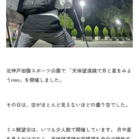
北神戸田園スポーツ公園で 「天体望遠鏡で月と星をみよ
うmini」を開催しました。
その日は、空がほとんど見えないほどの曇り空でした。
ミニ観望会は、いつも少人数で開催しています。 月や星
を見るだけでなく、天体望遠鏡や双眼鏡を自分で操作す