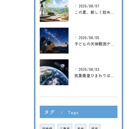
2026/08/07
この夏、新しく始めた3つのこと
2026/08/05
子どもの天体観測デビューに。天体望遠鏡の前に双眼鏡がおすすめな理由
2026/08/03
気象衛星ひまわりは災害時にどう役立つ？宇宙から届く天気予報の力
タグ
Tags
双眼鏡
二重星
星座
惑星