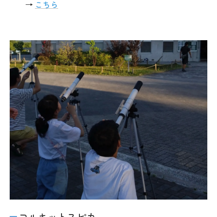
→
こちら
コルキットスピカ