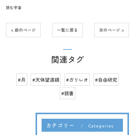
読む宇宙
< 前のページ
一覧に戻る
次のページ >
関連タグ
#月
#天体望遠鏡
#ガリレオ
#自由研究
#読書
カテゴリー
Categories