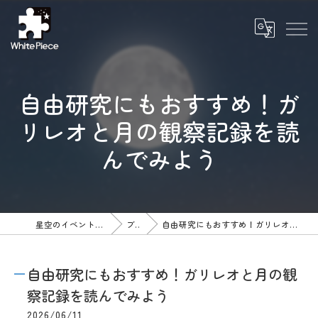
自由研究にもおすすめ！ガ
リレオと月の観察記録を読
んでみよう
星空のイベントならWhite Piece
ブログ
自由研究にもおすすめ！ガリレオと月の観察記録を読んでみよう
自由研究にもおすすめ！ガリレオと月の観
察記録を読んでみよう
2026/06/11