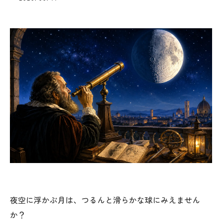
夜空に浮かぶ月は、つるんと滑らかな球にみえません
か？