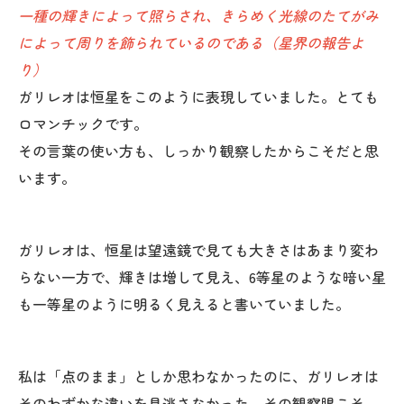
一種の輝きによって照らされ、きらめく光線のたてがみ
によって周りを飾られているのである（星界の報告よ
り）
ガリレオは恒星をこのように表現していました。とても
ロマンチックです。
その言葉の使い方も、しっかり観察したからこそだと思
います。
ガリレオは、恒星は望遠鏡で見ても大きさはあまり変わ
らない一方で、輝きは増して見え、6等星のような暗い星
も一等星のように明るく見えると書いていました。
私は「点のまま」としか思わなかったのに、ガリレオは
そのわずかな違いを見逃さなかった。その観察眼こそ