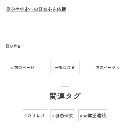
星空や宇宙への好奇心を応援
読む宇宙
< 前のページ
一覧に戻る
次のページ >
関連タグ
#ガリレオ
#自由研究
#天体望遠鏡