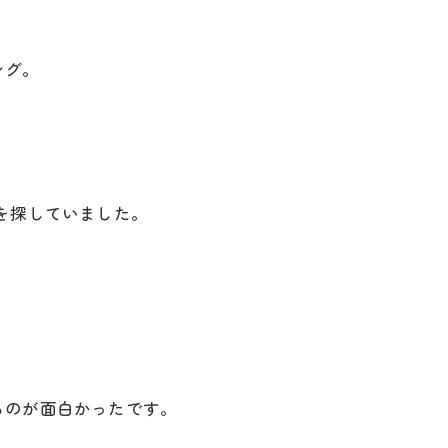
ング。
を探していました。
るのが面白かったです。