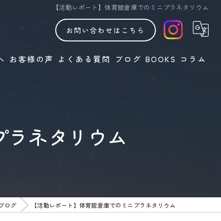
【活動レポート】体育館倉庫でのミニプラネタリウム
お問い合わせはこちら
へ
お客様の声
よくある質問
ブログ
BOOKS
コラム
プラネタリウム
ブログ
【活動レポート】体育館倉庫でのミニプラネタリウム